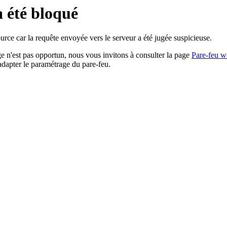
a été bloqué
rce car la requête envoyée vers le serveur a été jugée suspicieuse.
age n'est pas opportun, nous vous invitons à consulter la page
Pare-feu w
adapter le paramétrage du pare-feu.