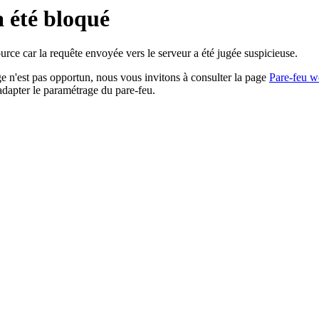
a été bloqué
rce car la requête envoyée vers le serveur a été jugée suspicieuse.
age n'est pas opportun, nous vous invitons à consulter la page
Pare-feu w
adapter le paramétrage du pare-feu.