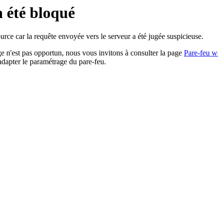
a été bloqué
rce car la requête envoyée vers le serveur a été jugée suspicieuse.
age n'est pas opportun, nous vous invitons à consulter la page
Pare-feu w
adapter le paramétrage du pare-feu.