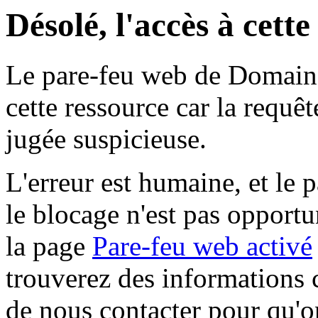
Désolé, l'accès à cett
Le pare-feu web de Domaine 
cette ressource car la requê
jugée suspicieuse.
L'erreur est humaine, et le p
le blocage n'est pas opportu
la page
Pare-feu web activé
trouverez des informations 
de nous contacter pour qu'o