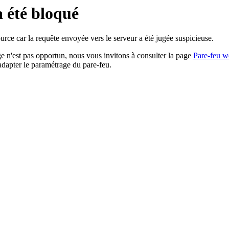
a été bloqué
rce car la requête envoyée vers le serveur a été jugée suspicieuse.
age n'est pas opportun, nous vous invitons à consulter la page
Pare-feu w
adapter le paramétrage du pare-feu.