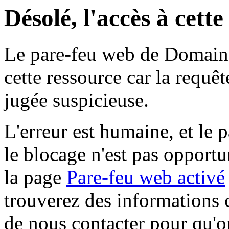
Désolé, l'accès à cett
Le pare-feu web de Domaine 
cette ressource car la requê
jugée suspicieuse.
L'erreur est humaine, et le p
le blocage n'est pas opportu
la page
Pare-feu web activé
trouverez des informations 
de nous contacter pour qu'o