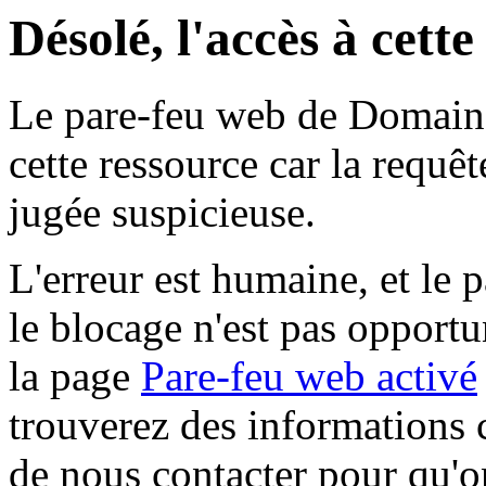
Désolé, l'accès à cett
Le pare-feu web de Domaine 
cette ressource car la requê
jugée suspicieuse.
L'erreur est humaine, et le p
le blocage n'est pas opportu
la page
Pare-feu web activé
trouverez des informations 
de nous contacter pour qu'o