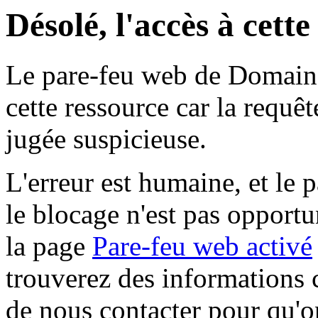
Désolé, l'accès à cett
Le pare-feu web de Domaine 
cette ressource car la requê
jugée suspicieuse.
L'erreur est humaine, et le p
le blocage n'est pas opportu
la page
Pare-feu web activé
trouverez des informations 
de nous contacter pour qu'o