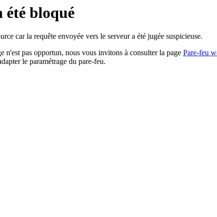
a été bloqué
rce car la requête envoyée vers le serveur a été jugée suspicieuse.
age n'est pas opportun, nous vous invitons à consulter la page
Pare-feu w
adapter le paramétrage du pare-feu.