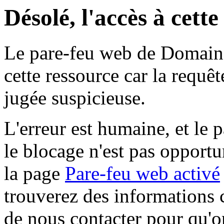
Désolé, l'accès à cett
Le pare-feu web de Domaine 
cette ressource car la requê
jugée suspicieuse.
L'erreur est humaine, et le p
le blocage n'est pas opportu
la page
Pare-feu web activé
trouverez des informations 
de nous contacter pour qu'o