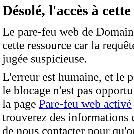
Désolé, l'accès à cett
Le pare-feu web de Domaine 
cette ressource car la requê
jugée suspicieuse.
L'erreur est humaine, et le p
le blocage n'est pas opportu
la page
Pare-feu web activé
trouverez des informations 
de nous contacter pour qu'o