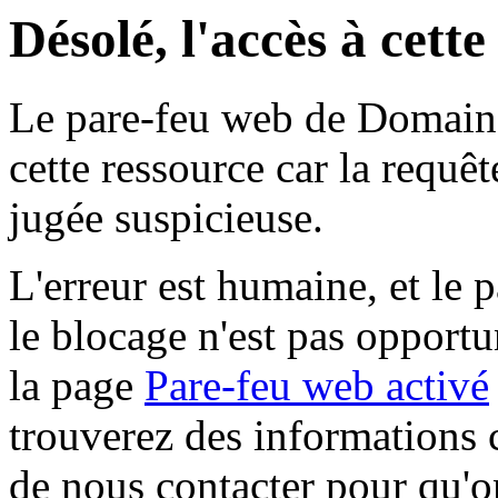
Désolé, l'accès à cett
Le pare-feu web de Domaine 
cette ressource car la requê
jugée suspicieuse.
L'erreur est humaine, et le p
le blocage n'est pas opportu
la page
Pare-feu web activé
trouverez des informations 
de nous contacter pour qu'o