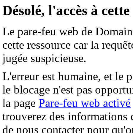
Désolé, l'accès à cett
Le pare-feu web de Domaine 
cette ressource car la requê
jugée suspicieuse.
L'erreur est humaine, et le p
le blocage n'est pas opportu
la page
Pare-feu web activé
trouverez des informations 
de nous contacter pour qu'o