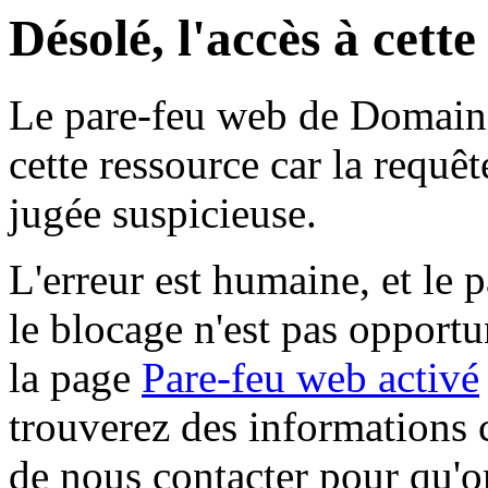
Désolé, l'accès à cett
Le pare-feu web de Domaine 
cette ressource car la requê
jugée suspicieuse.
L'erreur est humaine, et le p
le blocage n'est pas opportu
la page
Pare-feu web activé
trouverez des informations 
de nous contacter pour qu'o