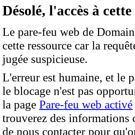
Désolé, l'accès à cett
Le pare-feu web de Domaine 
cette ressource car la requê
jugée suspicieuse.
L'erreur est humaine, et le p
le blocage n'est pas opportu
la page
Pare-feu web activé
trouverez des informations 
de nous contacter pour qu'o