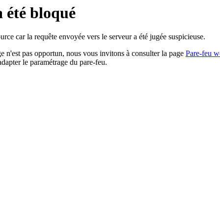
a été bloqué
rce car la requête envoyée vers le serveur a été jugée suspicieuse.
age n'est pas opportun, nous vous invitons à consulter la page
Pare-feu w
adapter le paramétrage du pare-feu.