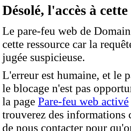
Désolé, l'accès à cett
Le pare-feu web de Domaine 
cette ressource car la requê
jugée suspicieuse.
L'erreur est humaine, et le p
le blocage n'est pas opportu
la page
Pare-feu web activé
trouverez des informations 
de nous contacter pour qu'o