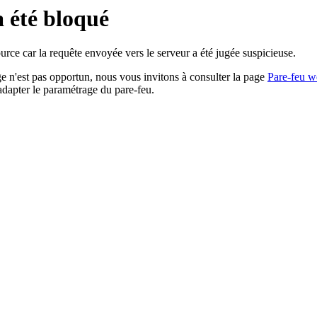
a été bloqué
rce car la requête envoyée vers le serveur a été jugée suspicieuse.
age n'est pas opportun, nous vous invitons à consulter la page
Pare-feu w
adapter le paramétrage du pare-feu.