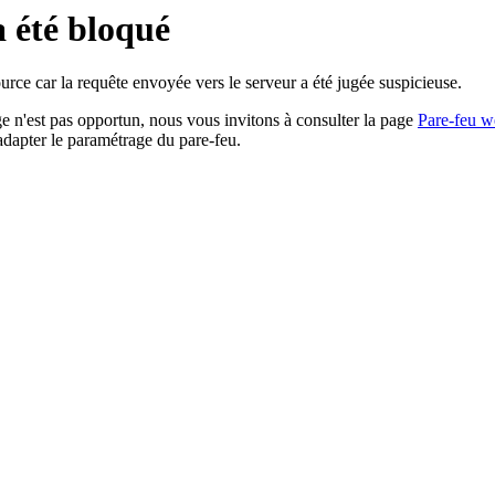
a été bloqué
rce car la requête envoyée vers le serveur a été jugée suspicieuse.
age n'est pas opportun, nous vous invitons à consulter la page
Pare-feu w
adapter le paramétrage du pare-feu.