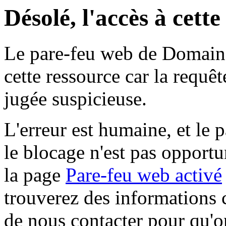
Désolé, l'accès à cett
Le pare-feu web de Domaine 
cette ressource car la requê
jugée suspicieuse.
L'erreur est humaine, et le p
le blocage n'est pas opportu
la page
Pare-feu web activé
trouverez des informations 
de nous contacter pour qu'o