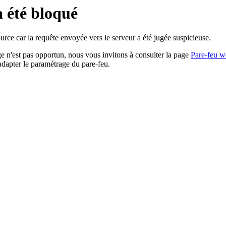
a été bloqué
rce car la requête envoyée vers le serveur a été jugée suspicieuse.
age n'est pas opportun, nous vous invitons à consulter la page
Pare-feu w
adapter le paramétrage du pare-feu.