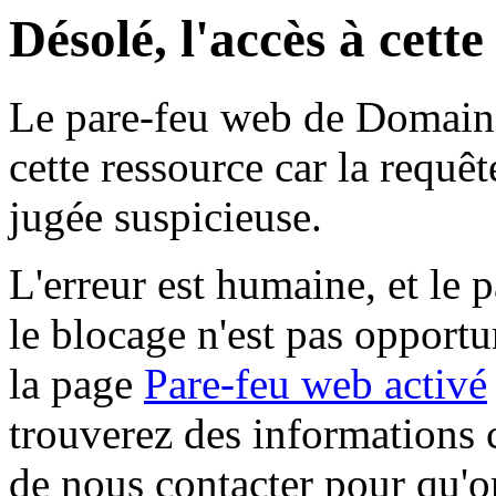
Désolé, l'accès à cett
Le pare-feu web de Domaine 
cette ressource car la requê
jugée suspicieuse.
L'erreur est humaine, et le p
le blocage n'est pas opportu
la page
Pare-feu web activé
trouverez des informations 
de nous contacter pour qu'o