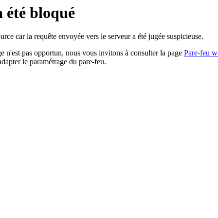
a été bloqué
rce car la requête envoyée vers le serveur a été jugée suspicieuse.
age n'est pas opportun, nous vous invitons à consulter la page
Pare-feu w
adapter le paramétrage du pare-feu.