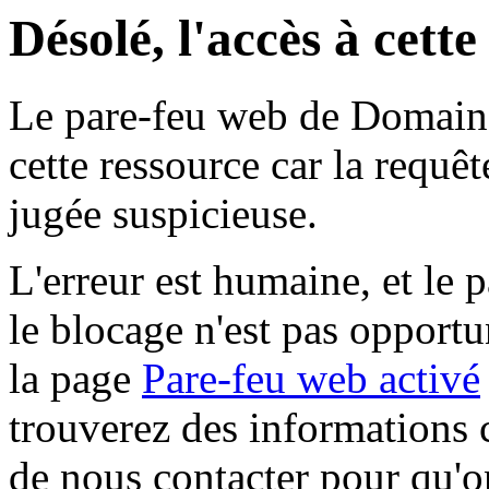
Désolé, l'accès à cett
Le pare-feu web de Domaine 
cette ressource car la requê
jugée suspicieuse.
L'erreur est humaine, et le p
le blocage n'est pas opportu
la page
Pare-feu web activé
trouverez des informations 
de nous contacter pour qu'o