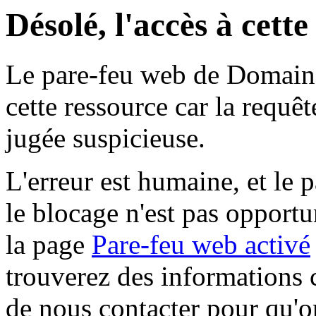
Désolé, l'accès à cett
Le pare-feu web de Domaine 
cette ressource car la requê
jugée suspicieuse.
L'erreur est humaine, et le p
le blocage n'est pas opportu
la page
Pare-feu web activé
trouverez des informations 
de nous contacter pour qu'o