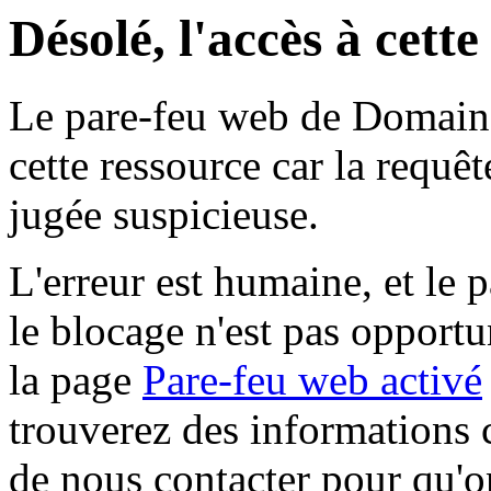
Désolé, l'accès à cett
Le pare-feu web de Domaine 
cette ressource car la requê
jugée suspicieuse.
L'erreur est humaine, et le p
le blocage n'est pas opportu
la page
Pare-feu web activé
trouverez des informations 
de nous contacter pour qu'o