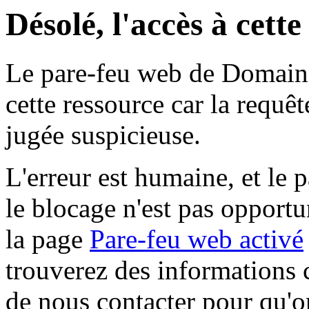
Désolé, l'accès à cett
Le pare-feu web de Domaine 
cette ressource car la requê
jugée suspicieuse.
L'erreur est humaine, et le p
le blocage n'est pas opportu
la page
Pare-feu web activé
trouverez des informations 
de nous contacter pour qu'o