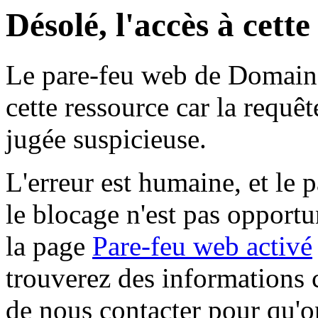
Désolé, l'accès à cett
Le pare-feu web de Domaine 
cette ressource car la requê
jugée suspicieuse.
L'erreur est humaine, et le p
le blocage n'est pas opportu
la page
Pare-feu web activé
trouverez des informations 
de nous contacter pour qu'o