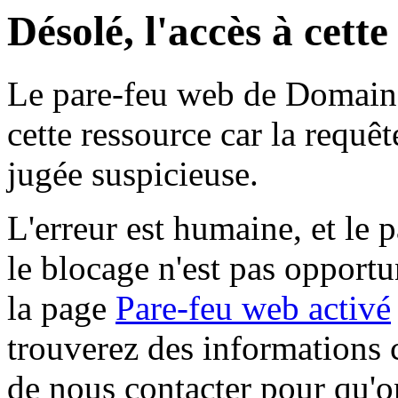
Désolé, l'accès à cett
Le pare-feu web de Domaine 
cette ressource car la requê
jugée suspicieuse.
L'erreur est humaine, et le p
le blocage n'est pas opportu
la page
Pare-feu web activé
trouverez des informations 
de nous contacter pour qu'o