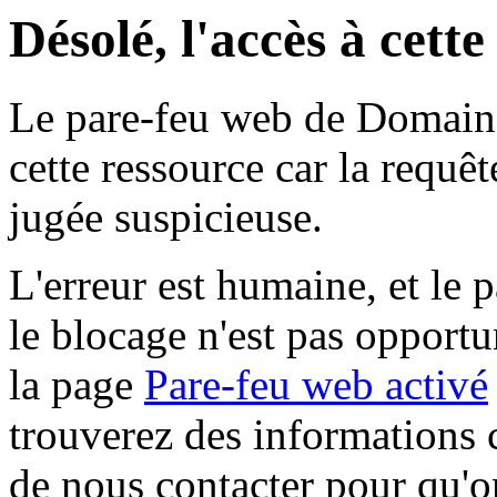
Désolé, l'accès à cett
Le pare-feu web de Domaine 
cette ressource car la requê
jugée suspicieuse.
L'erreur est humaine, et le p
le blocage n'est pas opportu
la page
Pare-feu web activé
trouverez des informations 
de nous contacter pour qu'o