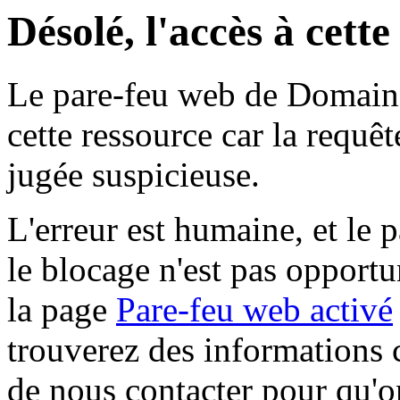
Désolé, l'accès à cett
Le pare-feu web de Domaine 
cette ressource car la requê
jugée suspicieuse.
L'erreur est humaine, et le p
le blocage n'est pas opportu
la page
Pare-feu web activé
trouverez des informations 
de nous contacter pour qu'o