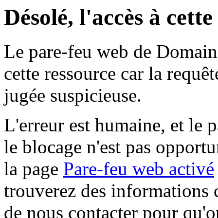
Désolé, l'accès à cett
Le pare-feu web de Domaine 
cette ressource car la requê
jugée suspicieuse.
L'erreur est humaine, et le p
le blocage n'est pas opportu
la page
Pare-feu web activé
trouverez des informations 
de nous contacter pour qu'o