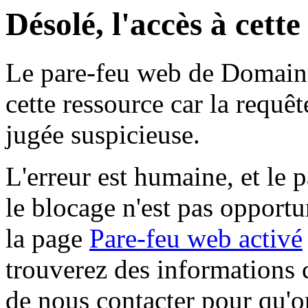
Désolé, l'accès à cett
Le pare-feu web de Domaine 
cette ressource car la requê
jugée suspicieuse.
L'erreur est humaine, et le p
le blocage n'est pas opportu
la page
Pare-feu web activé
trouverez des informations 
de nous contacter pour qu'o