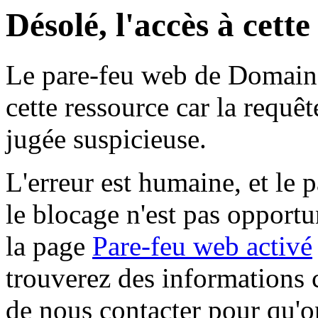
Désolé, l'accès à cett
Le pare-feu web de Domaine 
cette ressource car la requê
jugée suspicieuse.
L'erreur est humaine, et le p
le blocage n'est pas opportu
la page
Pare-feu web activé
trouverez des informations 
de nous contacter pour qu'o