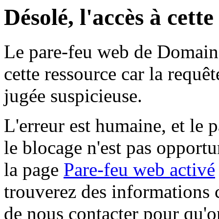
Désolé, l'accès à cett
Le pare-feu web de Domaine 
cette ressource car la requê
jugée suspicieuse.
L'erreur est humaine, et le p
le blocage n'est pas opportu
la page
Pare-feu web activé
trouverez des informations 
de nous contacter pour qu'o